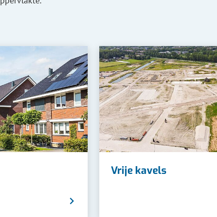
oppervlakte.
Vrije kavels