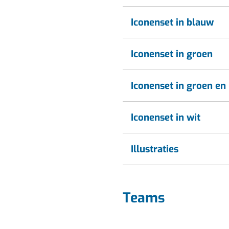
Iconenset in blauw
Iconenset in groen
Iconenset in groen en
Iconenset in wit
Illustraties
Teams