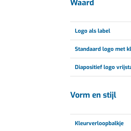
Waard
Logo als label
Standaard logo met k
Diapositief logo vrijs
Vorm en stijl
Kleurverloopbalkje