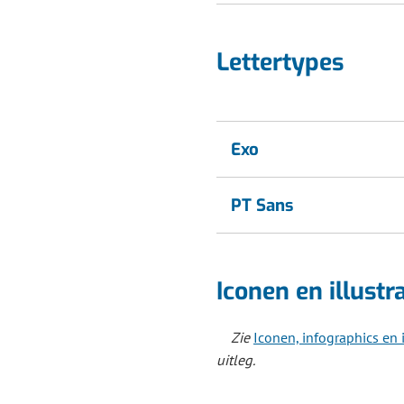
Lettertypes
Exo
PT Sans
Iconen en illustr
Zie
Iconen, infographics en i
uitleg.