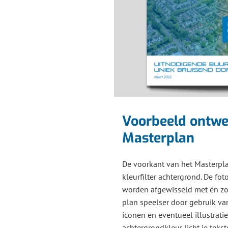
Voorbeeld ontw
Masterplan
De voorkant van het Masterpl
kleurfilter achtergrond. De fot
worden afgewisseld met én zon
plan speelser door gebruik van
iconen en eventueel illustratie
achtergrondkleur licht je tekste