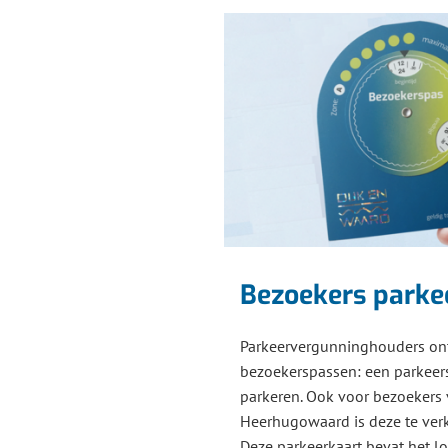
Bezoekers parkee
Parkeervergunninghouders o
bezoekerspassen: een parkeers
parkeren. Ook voor bezoekers
Heerhugowaard is deze te verkr
Deze parkeerkaart bevat het lo