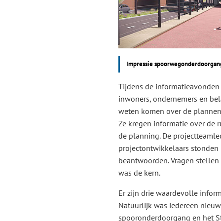
Impressie spoorwegonderdoorgan
Tijdens de informatieavonden 
inwoners, ondernemers en bel
weten komen over de plannen 
Ze kregen informatie over de r
de planning. De projectteaml
projectontwikkelaars stonden 
beantwoorden. Vragen stellen
was de kern.
Er zijn drie waardevolle info
Natuurlijk was iedereen nieuw
spooronderdoorgang en het St