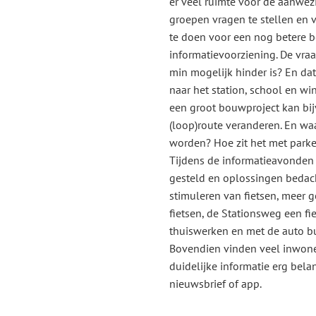
er veel ruimte voor de aanwez
groepen vragen te stellen en 
te doen voor een nog betere b
informatievoorziening. De vraag
min mogelijk hinder is? En dat
naar het station, school en wi
een groot bouwproject kan bi
(loop)route veranderen. En wa
worden? Hoe zit het met park
Tijdens de informatieavonden 
gesteld en oplossingen bedach
stimuleren van fietsen, meer 
fietsen, de Stationsweg een fi
thuiswerken en met de auto bui
Bovendien vinden veel inwon
duidelijke informatie erg belan
nieuwsbrief of app.