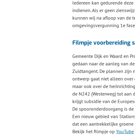
Iedereen kan gedurende deze 
indienen. Als er geen zienswij
kunnen wij na afloop van de te
omgevingsvergunning 1e fase 
Filmpje voorbereiding
Gemeente Dijk en Waard en P
gedaan naar de aanleg van d
Zuidtangent. De plannen zijn n
ontwerp gaat niet alleen ove
maar ook over de herinrichtin
de N242 (Westerweg) tot aan de
krijgt subsidie van de Europes
De spooronderdoorgang is de v
Een nieuw gebied van Stations
dat een aantrekkelijke groene
Bekijk het filmpje op
YouTube