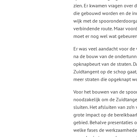
zien. Er kwamen vragen over 
die gebouwd worden en de inr
wijk met de spooronderdoorga
verbindende route. Maar voorda
moet er nog wel wat gebeuren
Er was veel aandacht voor de v
na de bouw van de ondertunne
opknapbeurt van de straten. D
Zuidtangent op de schop gaat, i
meer straten die opgeknapt w
Voor het bouwen van de spoo
noodzakelijk om de Zuidtangent
sluiten. Het afsluiten van zo’n
grote impact op de bereikbaa
gebied. Behalve presentaties 
welke fases de werkzaamhede