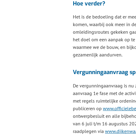
Hoe verder?
Het is de bedoeling dat er me
komen, waarbij ook meer in de
omleidingsroutes gekeken gaat
het doel om een aanpak op te
waarmee we de bouw, en bijk
gezamenlijk aandurven.
Vergunningaanvraag s
De vergunningaanvraag is nu z
aanvraag 1e fase met de activit
met regels ruimtelijke ordenin
publiceren op
www.officieleb
ontwerpbesluit en alle bijbeh
van 6 juli t/m 16 augustus 202
raadplegen via
www.dijkenwaa