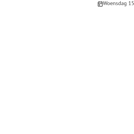
Publicatiedatum
Woensdag 15