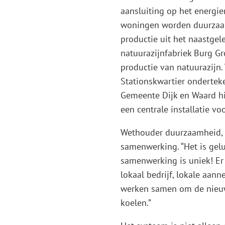
aansluiting op het energ
woningen worden duurzaam
productie uit het naastgel
natuurazijnfabriek Burg G
productie van natuurazijn.
Stationskwartier onderte
Gemeente Dijk en Waard h
een centrale installatie v
Wethouder duurzaamheid, R
samenwerking. “Het is gelu
samenwerking is uniek! Er
lokaal bedrijf, lokale aan
werken samen om de nieu
koelen.”