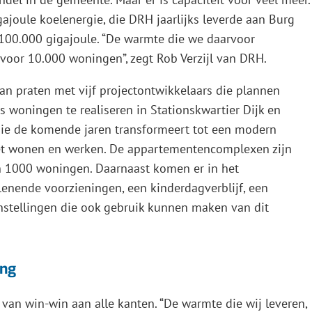
ajoule koelenergie, die DRH jaarlijks leverde aan Burg
 100.000 gigajoule. “De warmte die we daarvoor
 voor 10.000 woningen”, zegt Rob Verzijl van DRH.
an praten met vijf projectontwikkelaars die plannen
 woningen te realiseren in Stationskwartier Dijk en
 die de komende jaren transformeert tot een modern
et wonen en werken. De appartementencomplexen zijn
n 1000 woningen. Daarnaast komen er in het
lenende voorzieningen, een kinderdagverblijf, een
instellingen die ook gebruik kunnen maken van dit
ng
e van win-win aan alle kanten. “De warmte die wij leveren,