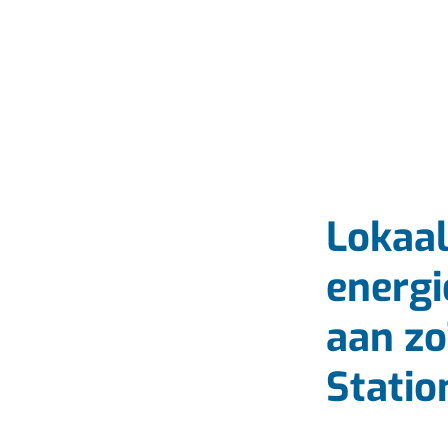
Lokaal
energi
aan zo
Statio