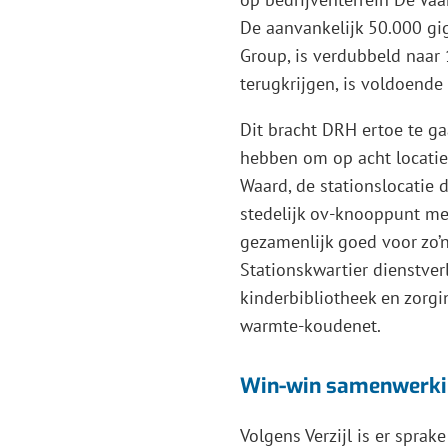
De aanvankelijk 50.000 gig
Group, is verdubbeld naar
terugkrijgen, is voldoende
Dit bracht DRH ertoe te ga
hebben om op acht locaties
Waard, de stationslocatie
stedelijk ov-knooppunt m
gezamenlijk goed voor zo’
Stationskwartier dienstver
kinderbibliotheek en zorg
warmte-koudenet.
Win-win samenwerki
Volgens Verzijl is er sprak