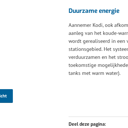
Duurzame energie
Aannemer Kodi, ook afkoms
aanleg van het koude-warmt
wordt gerealiseerd in een
stationsgebied. Het syste
verduurzamen en het stroo
toekomstige mogelijkheden
tanks met warm water).
icht
Deel deze pagina: