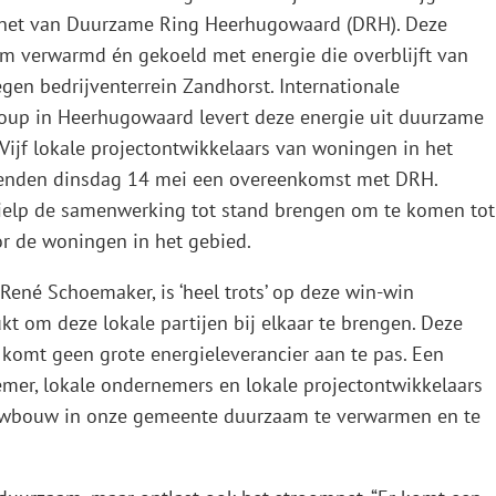
ienet van Duurzame Ring Heerhugowaard (DRH). Deze
 verwarmd én gekoeld met energie die overblijft van
egen bedrijventerrein Zandhorst. Internationale
roup in Heerhugowaard levert deze energie uit duurzame
 Vijf lokale projectontwikkelaars van woningen in het
kenden dinsdag 14 mei een overeenkomst met DRH.
ielp de samenwerking tot stand brengen om te komen tot
oor de woningen in het gebied.
ené Schoemaker, is ‘heel trots’ op deze win-win
kt om deze lokale partijen bij elkaar te brengen. Deze
 komt geen grote energieleverancier aan te pas. Een
nemer, lokale ondernemers en lokale projectontwikkelaars
wbouw in onze gemeente duurzaam te verwarmen en te