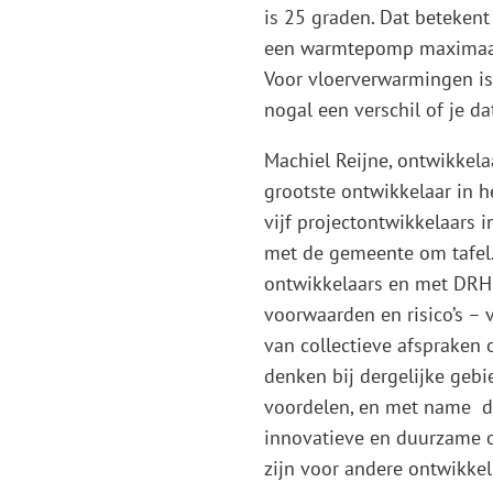
is 25 graden. Dat beteken
een warmtepomp maximaal 
Voor vloerverwarmingen is
nogal een verschil of je d
Machiel Reijne, ontwikkela
grootste ontwikkelaar in 
vijf projectontwikkelaars 
met de gemeente om tafel.
ontwikkelaars en met DRH,
voorwaarden en risico’s – 
van collectieve afspraken 
denken bij dergelijke gebi
voordelen, en met name de 
innovatieve en duurzame 
zijn voor andere ontwikkell