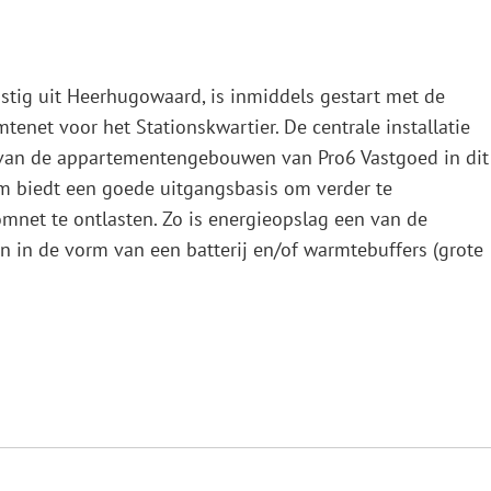
tig uit Heerhugowaard, is inmiddels gestart met de
enet voor het Stationskwartier. De centrale installatie
 van de appartementengebouwen van Pro6 Vastgoed in dit
em biedt een goede uitgangsbasis om verder te
mnet te ontlasten. Zo is energieopslag een van de
 in de vorm van een batterij en/of warmtebuffers (grote