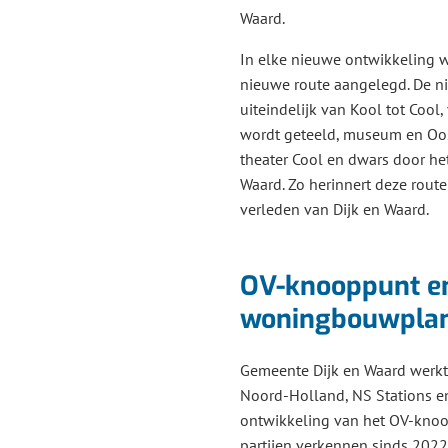
Waard.
In elke nieuwe ontwikkeling w
nieuwe route aangelegd. De n
uiteindelijk van Kool tot Cool
wordt geteeld, museum en Oos
theater Cool en dwars door he
Waard. Zo herinnert deze route
verleden van Dijk en Waard.
OV-knooppunt e
woningbouwpla
Gemeente Dijk en Waard werkt
Noord-Holland, NS Stations en
ontwikkeling van het OV-knoo
partijen verkennen sinds 2022