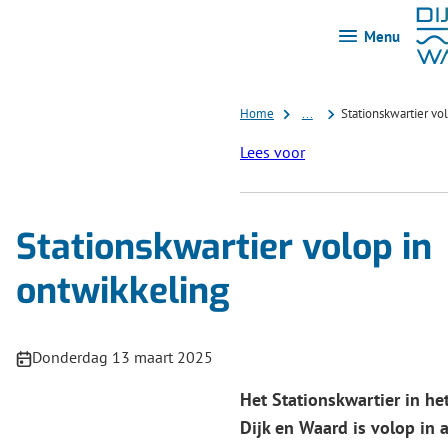
Menu
Home
...
Stationskwartier vo
Lees voor
Stationskwartier volop in
ontwikkeling
Publicatiedatum:
Donderdag 13 maart 2025
Het Stationskwartier in h
Dijk en Waard is volop in 