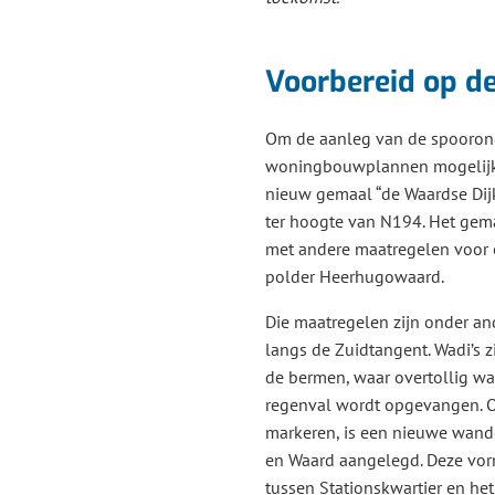
Voorbereid op d
Om de aanleg van de spooron
woningbouwplannen mogelijk 
nieuw gemaal “de Waardse Di
ter hoogte van N194. Het gema
met andere maatregelen voor 
polder Heerhugowaard.
Die maatregelen zijn onder an
langs de Zuidtangent. Wadi’s zij
de bermen, waar overtollig wa
regenval wordt opgevangen. 
markeren, is een nieuwe wand
en Waard aangelegd. Deze vor
tussen Stationskwartier en het