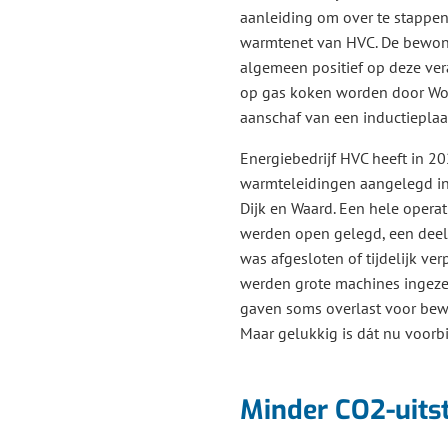
aanleiding om over te stappe
warmtenet van HVC. De bewone
algemeen positief op deze ver
op gas koken worden door Wo
aanschaf van een inductieplaa
Energiebedrijf HVC heeft in 2
warmteleidingen aangelegd in
Dijk en Waard. Een hele operat
werden open gelegd, een deel
was afgesloten of tijdelijk ver
werden grote machines ingez
gaven soms overlast voor bew
Maar gelukkig is dát nu voorbi
Minder CO2-uits