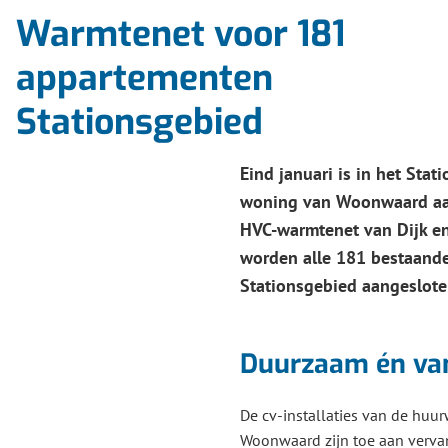
Warmtenet voor 181
appartementen
Stationsgebied
Eind januari is in het Stat
woning van Woonwaard aa
HVC-warmtenet van Dijk en
worden alle 181 bestaand
Stationsgebied aangeslot
Duurzaam én van
De cv-installaties van de hu
Woonwaard zijn toe aan verva