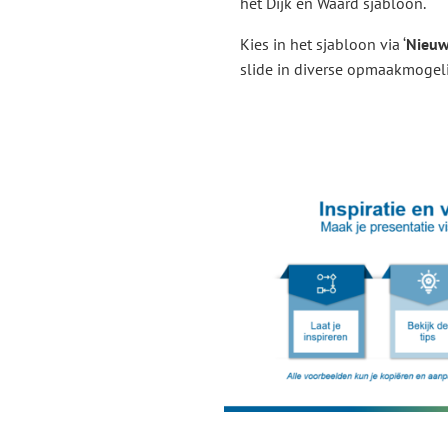
het Dijk en Waard sjabloon.
Kies in het sjabloon via ‘
Nieuw
slide in diverse opmaakmogel