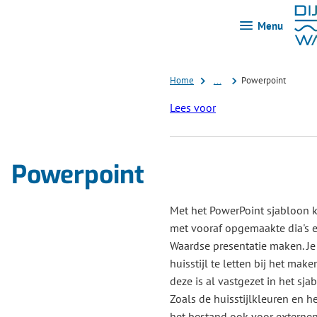
Menu
Home
...
Powerpoint
Lees voor
Powerpoint
Met het PowerPoint sjabloon k
met vooraf opgemaakte dia's e
Waardse presentatie maken. Je 
huisstijl te letten bij het mak
deze is al vastgezet in het sj
Zoals de huisstijlkleuren en het
het bestand ook voor externen 