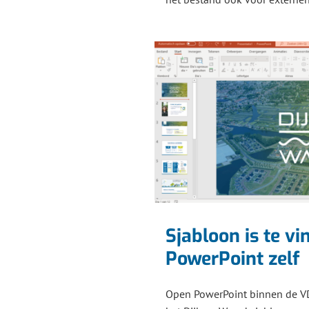
Sjabloon is te vi
PowerPoint zelf
Open PowerPoint binnen de VDI