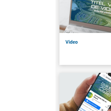
Video