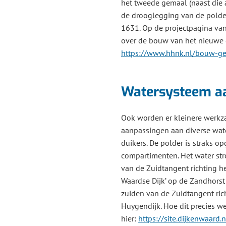
het tweede gemaal (naast die 
de drooglegging van de polde
1631. Op de projectpagina va
over de bouw van het nieuwe
https://www.hhnk.nl/bouw-ge
Watersysteem a
Ook worden er kleinere werk
aanpassingen aan diverse wat
duikers. De polder is straks o
compartimenten. Het water st
van de Zuidtangent richting h
Waardse Dijk’ op de Zandhors
zuiden van de Zuidtangent ric
Huygendijk. Hoe dit precies we
hier:
https://site.dijkenwaard