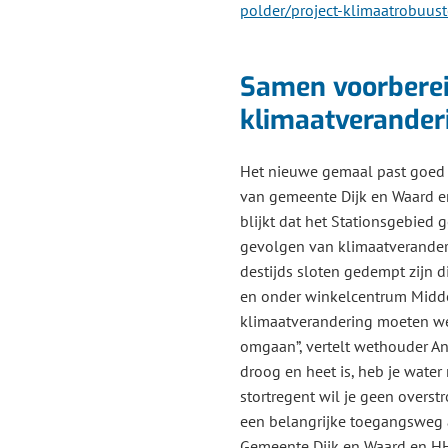
polder/project-klimaatrobuust
Samen voorbere
klimaatverander
Het nieuwe gemaal past goed 
van gemeente Dijk en Waard e
blijkt dat het Stationsgebied 
gevolgen van klimaatverander
destijds sloten gedempt zijn 
en onder winkelcentrum Midde
klimaatverandering moeten w
omgaan”, vertelt wethouder Ann
droog en heet is, heb je water
stortregent wil je geen overst
een belangrijke toegangsweg 
Gemeente Dijk en Waard en 