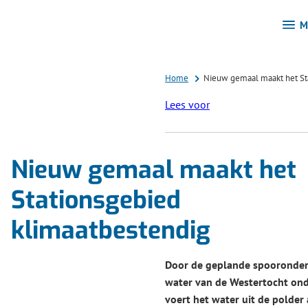
M
Home
Nieuw gemaal maakt het St
Lees voor
Nieuw gemaal maakt het
Stationsgebied
klimaatbestendig
Door de geplande spooronde
water van de Westertocht ond
voert het water uit de polder 